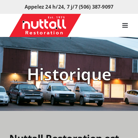
Skip
Appelez 24 h/24, 7 j/7 (506) 387-9097
to
content
Historique