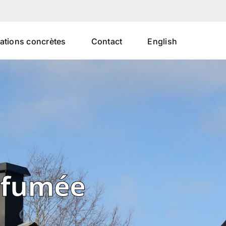
uations concrètes
Contact
English
e fumée