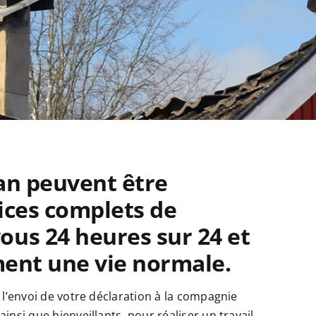
gan peuvent être
vices complets de
ous 24 heures sur 24 et
ement une vie normale.
 l’envoi de votre déclaration à la compagnie
nsi que bienveillants, pour réaliser un travail