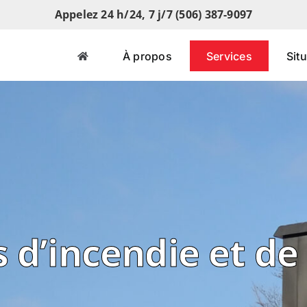
Appelez 24 h/24, 7 j/7 (506) 387-9097
À propos
Services
Sit
 d’incendie et d