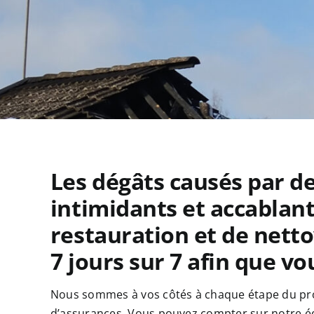
Les dégâts causés par d
intimidants et accablant
restauration et de nett
7 jours sur 7 afin que v
Nous sommes à vos côtés à chaque étape du proces
d’assurances. Vous pouvez compter sur notre équi