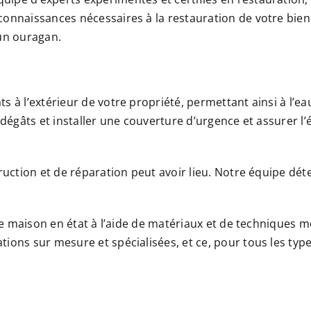
connaissances nécessaires à la restauration de votre bien
 un ouragan.
s à l’extérieur de votre propriété, permettant ainsi à l’ea
s dégâts et installer une couverture d’urgence et assurer 
truction et de réparation peut avoir lieu. Notre équipe dé
otre maison en état à l’aide de matériaux et de techniques
ions sur mesure et spécialisées, et ce, pour tous les type