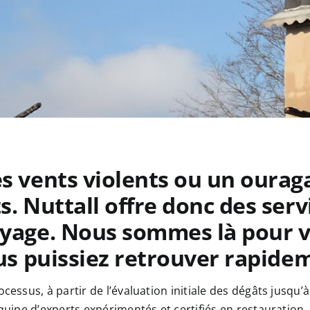
es vents violents ou un oura
s. Nuttall offre donc des ser
oyage. Nous sommes là pour v
ous puissiez retrouver rapid
sus, à partir de l’évaluation initiale des dégâts jusqu’à
pe d’experts expérimentés et certifiés en restauration, ai