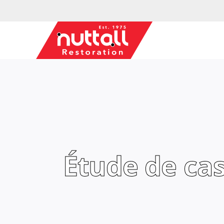
Skip
to
content
Étude de cas