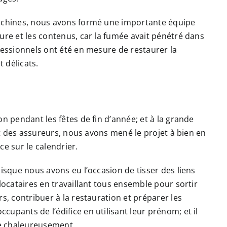
machines, nous avons formé une importante équipe
ure et les contenus, car la fumée avait pénétré dans
fessionnels ont été en mesure de restaurer la
 délicats.
n pendant les fêtes de fin d’année; et à la grande
 et des assureurs, nous avons mené le projet à bien en
ce sur le calendrier.
uisque nous avons eu l’occasion de tisser des liens
locataires en travaillant tous ensemble pour sortir
s, contribuer à la restauration et préparer les
upants de l’édifice en utilisant leur prénom; et il
ue chaleureusement.