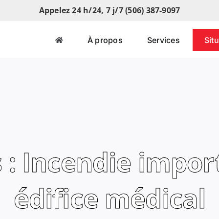
Appelez 24 h/24, 7 j/7 (506) 387-9097
À propos
Services
Sit
 : Incendie impo
édifice médical