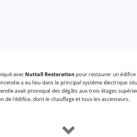
niqué avec
Nuttall Restoration
pour restaurer un édifice 
’incendie a eu lieu dans le principal système électrique si
cendie avait provoqué des dégâts aux trois étages supérieu
n de l’édifice, dont le chauffage et tous les ascenseurs.