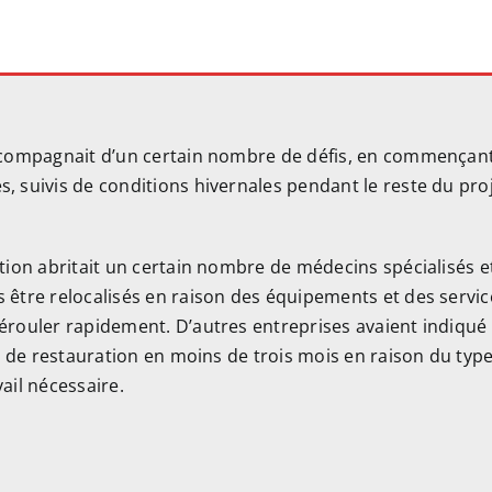
ccompagnait d’un certain nombre de défis, en commençant 
 suivis de conditions hivernales pendant le reste du projet
stion abritait un certain nombre de médecins spécialisés 
 être relocalisés en raison des équipements et des service
érouler rapidement. D’autres entreprises avaient indiqué
ail de restauration en moins de trois mois en raison du 
ail nécessaire.