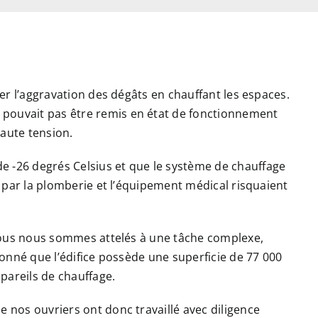
iter l’aggravation des dégâts en chauffant les espaces.
pouvait pas être remis en état de fonctionnement
haute tension.
e -26 degrés Celsius et que le système de chauffage
is par la plomberie et l’équipement médical risquaient
, nous nous sommes attelés à une tâche complexe,
 donné que l’édifice possède une superficie de 77 000
ppareils de chauffage.
e nos ouvriers ont donc travaillé avec diligence