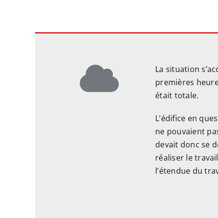
La situation s’a
premières heures,
était totale.
L’édifice en que
ne pouvaient pas
devait donc se d
réaliser le trav
l’étendue du trav