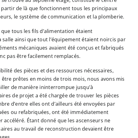
ui se trouve au septième étage, constitue le centre
à partir de là que fonctionnent tous les principaux
seurs, le système de communication et la plomberie.
que tous les fils d’alimentation étaient
salle ainsi que tout l’équipement étaient noircis par
éléments mécaniques avaient été conçus et fabriqués
onc pas être facilement remplacés.
bilité des pièces et des ressources nécessaires,
s être prêtes en moins de trois mois, nous avons mis
iller de manière ininterrompue jusqu’à
ires de projet a été chargée de trouver les pièces
re d’entre elles ont d’ailleurs été envoyées par
iquées ou refabriquées, ont été immédiatement
 accéléré. Étant donné que les ascenseurs ne
saires au travail de reconstruction devaient être
ages.