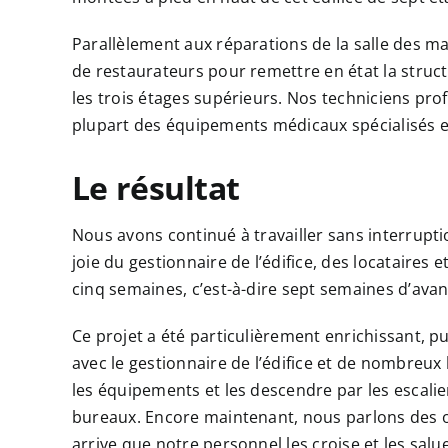
Parallèlement aux réparations de la salle des 
de restaurateurs pour remettre en état la struct
les trois étages supérieurs. Nos techniciens pro
plupart des équipements médicaux spécialisés et
Le résultat
Nous avons continué à travailler sans interruptio
joie du gestionnaire de l’édifice, des locataires
cinq semaines, c’est-à-dire sept semaines d’avan
Ce projet a été particulièrement enrichissant, p
avec le gestionnaire de l’édifice et de nombreux 
les équipements et les descendre par les escalier
bureaux. Encore maintenant, nous parlons des occ
arrive que notre personnel les croise et les sal