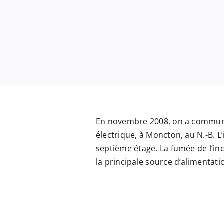
En novembre 2008, on a commu
électrique, à Moncton, au N.-B. L
septième étage. La fumée de l’in
la principale source d’alimentatio